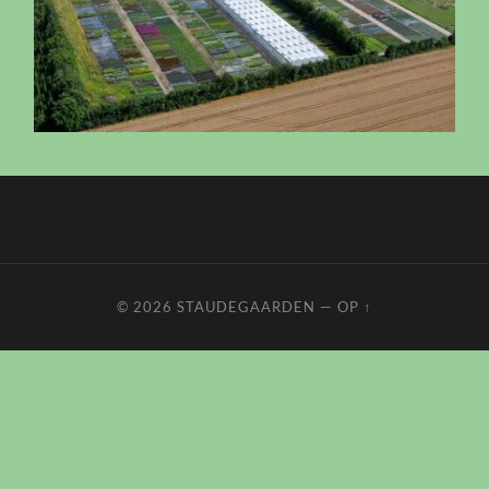
© 2026
STAUDEGAARDEN
—
OP ↑