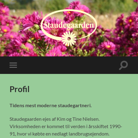
Staudegaarden
Toggle
Toggle
search
mobile
field
menu
Profil
Tidens mest moderne staudegartneri.
Staudegaarden ejes af Kim og Tine Nielsen.
Virksomheden er kommet til verden i årsskiftet 1990-
91, hvor vi købte en nedlagt landbrugsejendom.