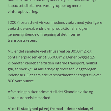
kapacitet til bl.a. nye vare- grupper og mere
vinteropbevaring.
I 2007 fortsatte vi virksomhedens vækst med yderligere
væksthus-areal, endnu en produktionshal og en
gennemgribende omlægning af det interne
transportsystem.
NU er det samlede væksthusareal på 3850 m2, og
containerpladsen er på 35000 m2. Der er bygget 2,5
kilometer kædebane til den interne transport, hvilket
gør, at over 2/3 af alle arbejdsprocesser i dag foregår
indendørs. Det samlede varesortiment er steget til over
800 varenumre.
Afsætningen sker primært til det Skandinaviske og
Nordeuropæiske marked.
Vi er til stadighed på vej fremad – det er sådan, vi